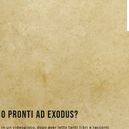
mo pronti ad Exodus?
in un videogioco, dopo aver letto tanti libri e racconti