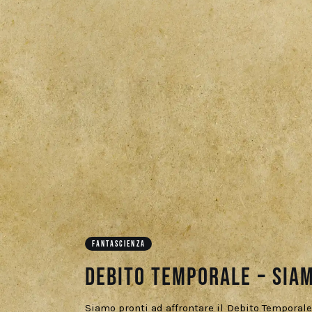
FANTASCIENZA
Debito Temporale – Sia
Siamo pronti ad affrontare il Debito Temporale 