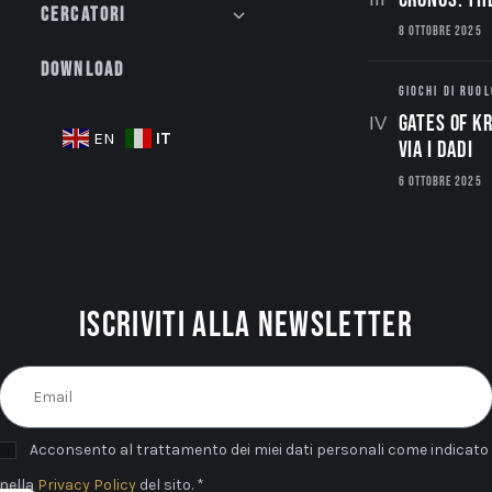
Cercatori
8 OTTOBRE 2025
Download
GIOCHI DI RUOL
Gates of Kr
IT
EN
via i dadi
6 OTTOBRE 2025
Iscriviti alla newsletter
Acconsento al trattamento dei miei dati personali come indicato
nella
Privacy Policy
del sito. *