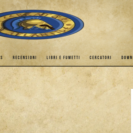
ES
RECENSIONI
LIBRI E FUMETTI
CERCATORI
DOWN
AMES
RECENSIONI
LIBRI E FUMETTI
CERCATORI