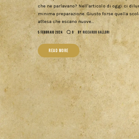
che ne parlavano? Nell'articolo di oggi ci dilu
minima preparazione. Giusto forse quella scola
attesa che escano nuove…
5 FEBBRAIO 2024
0
BY
RICCARDO GALLORI
READ MORE