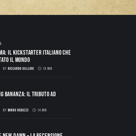
O
ma: il Kickstarter italiano che
tato il mondo
BY
RICCARDO GALLORI
10 MIN
g Bananza: Il Tributo ad
BY
MIRKO REBUZZI
14 MIN
E NEW DAWN – La Recensione