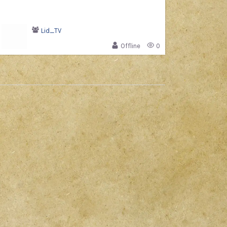
Lid_TV
Offline
0