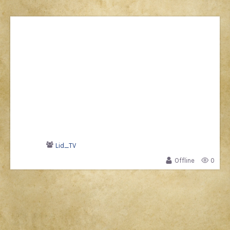
Lid_TV
Offline
0