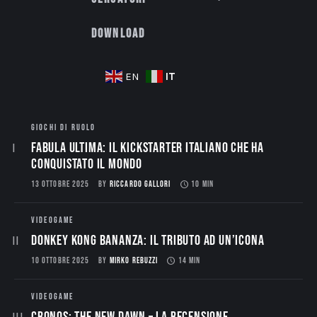
Download
IT
EN
GIOCHI DI RUOLO
Fabula Ultima: il Kickstarter italiano che ha
conquistato il mondo
13 OTTOBRE 2025
BY
RICCARDO GALLORI
10 MIN
VIDEOGAME
Donkey Kong Bananza: Il Tributo ad un’Icona
10 OTTOBRE 2025
BY
MIRKO REBUZZI
14 MIN
VIDEOGAME