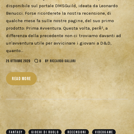
disponibile sul portale DMSGuild, ideata da Leonardo
Benucci. Forse ricorderete la nostra recensione, di
qualche mese fa sulle nostre pagine, del suo primo
prodotto: Prima Avventura. Questa volta, perÃ², a
differenza della precedente non ci troviamo davanti ad
un'avventura utile per avvicinare i giovani a D&D,
quanto…
25 OTTOBRE 2020
0
BY
RICCARDO GALLORI
READ MORE
FANTASY
GIOCHI DI RUOLO
RECENSIONI
VIDEOGAME