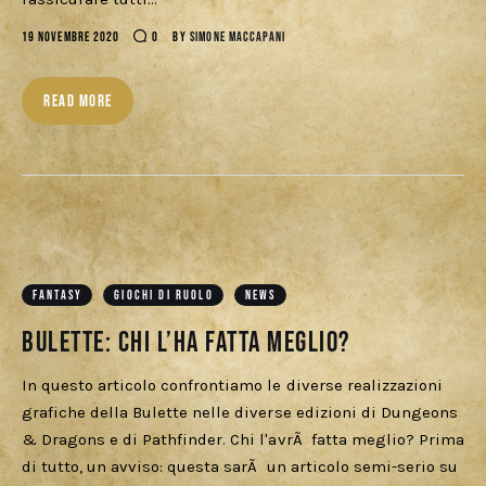
19 NOVEMBRE 2020
0
BY
SIMONE MACCAPANI
READ MORE
FANTASY
GIOCHI DI RUOLO
NEWS
Bulette: chi l’ha fatta meglio?
In questo articolo confrontiamo le diverse realizzazioni
grafiche della Bulette nelle diverse edizioni di Dungeons
& Dragons e di Pathfinder. Chi l'avrÃ fatta meglio? Prima
di tutto, un avviso: questa sarÃ un articolo semi-serio su