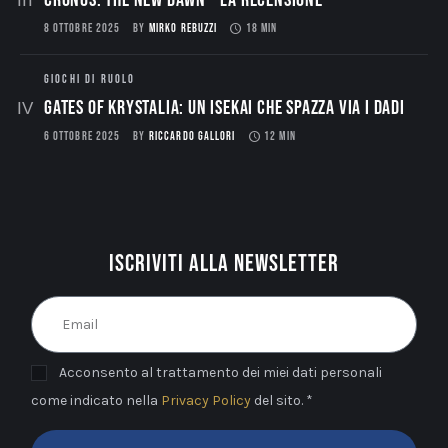
CRONOS: THE NEW DAWN – La Recensione
8 OTTOBRE 2025
BY
MIRKO REBUZZI
18 MIN
GIOCHI DI RUOLO
Gates of Krystalia: Un Isekai che spazza via i dadi
6 OTTOBRE 2025
BY
RICCARDO GALLORI
12 MIN
Iscriviti alla newsletter
Acconsento al trattamento dei miei dati personali
come indicato nella
Privacy Policy
del sito. *