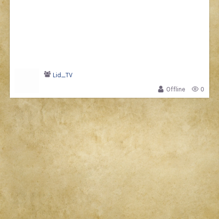
Lid_TV
Offline
0