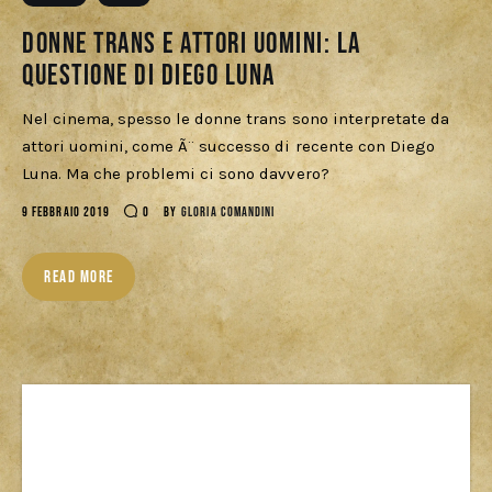
Download
Donne trans e attori uomini: la
questione di Diego Luna
Nel cinema, spesso le donne trans sono interpretate da
attori uomini, come Ã¨ successo di recente con Diego
Luna. Ma che problemi ci sono davvero?
9 FEBBRAIO 2019
0
BY
GLORIA COMANDINI
READ MORE