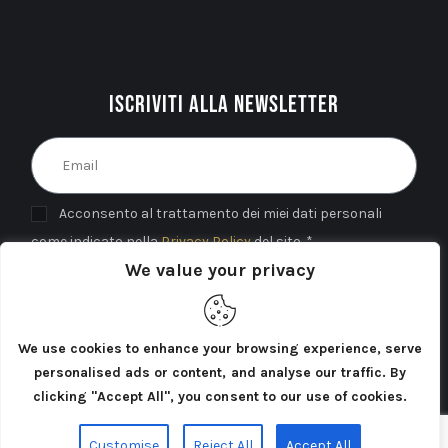
Iscriviti alla newsletter
Acconsento al trattamento dei miei dati personali
come indicato nella
Privacy Policy
del sito. *
We value your privacy
INVIA
We use cookies to enhance your browsing experience, serve
personalised ads or content, and analyse our traffic. By
clicking "Accept All", you consent to our use of cookies.
Cercatori di Atlantide 2025©. Tutti i diritti riservati.
Customise
Reject All
Accept All