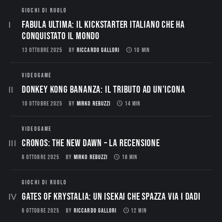
GIOCHI DI RUOLO
Fabula Ultima: il Kickstarter italiano che ha
conquistato il mondo
13 OTTOBRE 2025
BY
RICCARDO GALLORI
10 MIN
VIDEOGAME
Donkey Kong Bananza: Il Tributo ad un’Icona
10 OTTOBRE 2025
BY
MIRKO REBUZZI
14 MIN
VIDEOGAME
CRONOS: THE NEW DAWN – La Recensione
8 OTTOBRE 2025
BY
MIRKO REBUZZI
18 MIN
GIOCHI DI RUOLO
Gates of Krystalia: Un Isekai che spazza via i dadi
6 OTTOBRE 2025
BY
RICCARDO GALLORI
12 MIN