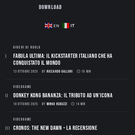
Download
IT
EN
GIOCHI DI RUOLO
Fabula Ultima: il Kickstarter italiano che ha
conquistato il mondo
13 OTTOBRE 2025
BY
RICCARDO GALLORI
10 MIN
VIDEOGAME
Donkey Kong Bananza: Il Tributo ad un’Icona
10 OTTOBRE 2025
BY
MIRKO REBUZZI
14 MIN
VIDEOGAME
CRONOS: THE NEW DAWN – La Recensione