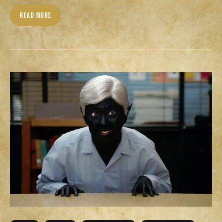
Download
READ MORE