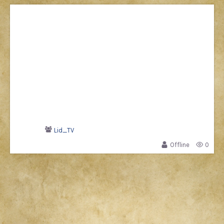
Lid_TV
Offline
0