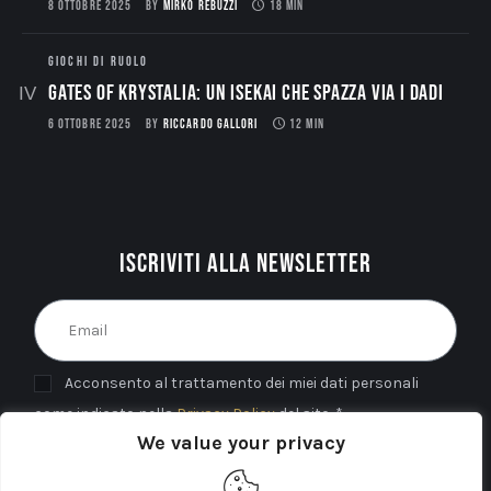
8 OTTOBRE 2025
BY
MIRKO REBUZZI
18 MIN
GIOCHI DI RUOLO
Gates of Krystalia: Un Isekai che spazza via i dadi
6 OTTOBRE 2025
BY
RICCARDO GALLORI
12 MIN
Iscriviti alla newsletter
Acconsento al trattamento dei miei dati personali
come indicato nella
Privacy Policy
del sito. *
We value your privacy
INVIA