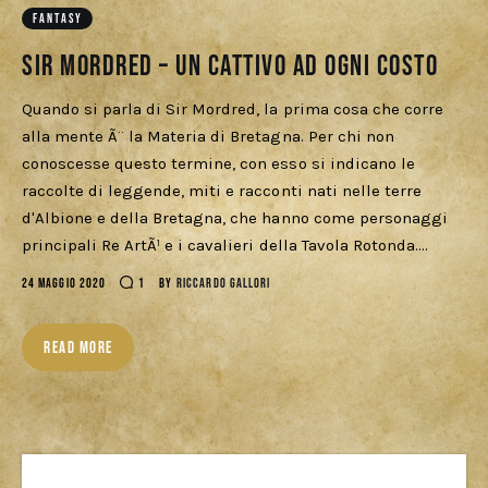
Download
FANTASY
Sir Mordred – Un cattivo ad ogni costo
Quando si parla di Sir Mordred, la prima cosa che corre
alla mente Ã¨ la Materia di Bretagna. Per chi non
conoscesse questo termine, con esso si indicano le
raccolte di leggende, miti e racconti nati nelle terre
d'Albione e della Bretagna, che hanno come personaggi
principali Re ArtÃ¹ e i cavalieri della Tavola Rotonda.…
24 MAGGIO 2020
1
BY
RICCARDO GALLORI
READ MORE