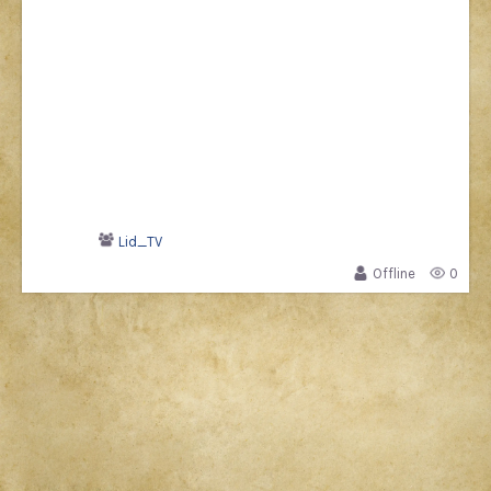
Lid_TV
Offline
0