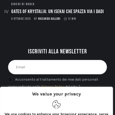
GIOCHI DI RUOLO
Gates of Krystalia: Un Isekai che spazza via i dadi
6 OTTOBRE 2025
BY
RICCARDO GALLORI
12 MIN
Iscriviti alla newsletter
Acconsento al trattamento dei miei dati personali
come indicato nella
Privacy Policy
del sito. *
We value your privacy
INVIA
We use cookies to enhance your browsing experience, serve