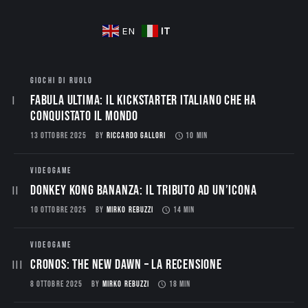
IT
EN
GIOCHI DI RUOLO
Fabula Ultima: il Kickstarter italiano che ha
conquistato il mondo
13 OTTOBRE 2025
BY
RICCARDO GALLORI
10 MIN
VIDEOGAME
Donkey Kong Bananza: Il Tributo ad un’Icona
10 OTTOBRE 2025
BY
MIRKO REBUZZI
14 MIN
VIDEOGAME
CRONOS: THE NEW DAWN – La Recensione
8 OTTOBRE 2025
BY
MIRKO REBUZZI
18 MIN