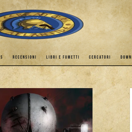
ES
RECENSIONI
LIBRI E FUMETTI
CERCATORI
DOWN
GAMES
RECENSIONI
LIBRI E FUMETTI
CERCATORI