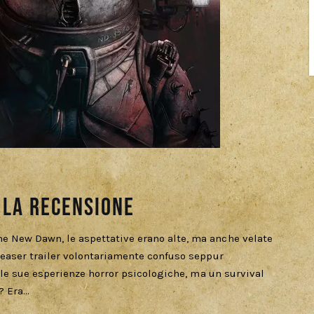
 La Recensione
e New Dawn, le aspettative erano alte, ma anche velate
teaser trailer volontariamente confuso seppur
r le sue esperienze horror psicologiche, ma un survival
? Era…