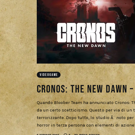
VIDEOGAME
CRONOS: THE NEW DAWN –
Quando Bloober Team ha annunciato Cronos: Th
da un certo scetticismo. Questo per via di un 
terrorizzante. Dopo tutto, lo studio Ã¨ noto pe
horror in terza persona con elementi di azione