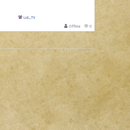
Lid_TV
Offline
0