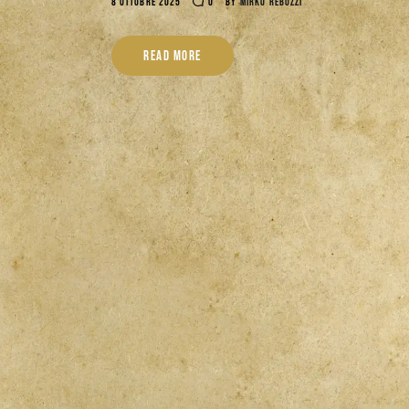
8 OTTOBRE 2025
0
BY
MIRKO REBUZZI
READ MORE