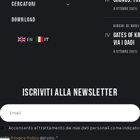
Cercatori
8 OTTOBRE 2025
Download
GIOCHI DI RUOL
Gates of Kr
IT
EN
via i dadi
6 OTTOBRE 2025
Iscriviti alla newsletter
Acconsento al trattamento dei miei dati personali come indicato
nella
Privacy Policy
del sito. *