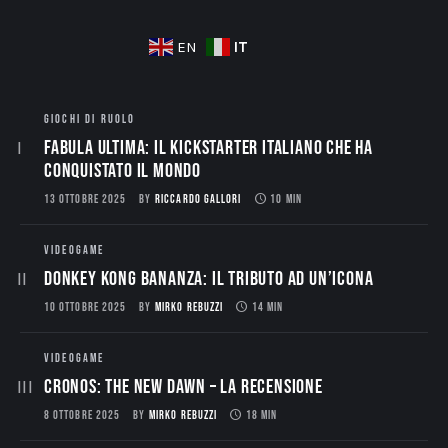
IT
EN
GIOCHI DI RUOLO
Fabula Ultima: il Kickstarter italiano che ha
conquistato il mondo
13 OTTOBRE 2025
BY
RICCARDO GALLORI
10 MIN
VIDEOGAME
Donkey Kong Bananza: Il Tributo ad un’Icona
10 OTTOBRE 2025
BY
MIRKO REBUZZI
14 MIN
VIDEOGAME
CRONOS: THE NEW DAWN – La Recensione
8 OTTOBRE 2025
BY
MIRKO REBUZZI
18 MIN