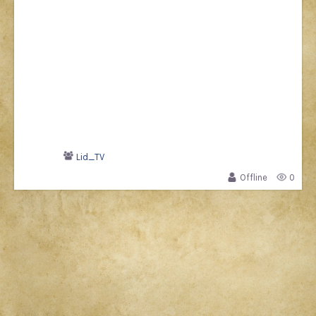
Lid_TV
Offline
0