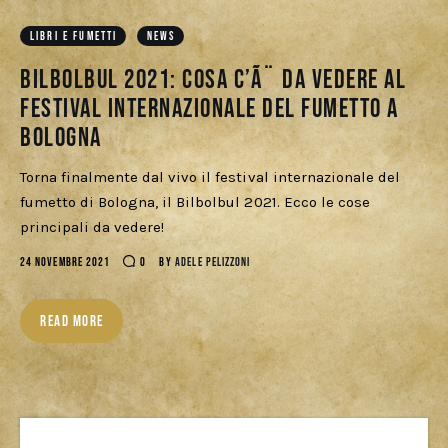
Download
LIBRI E FUMETTI
NEWS
Bilbolbul 2021: cosa c’Ã¨ da vedere al
festival internazionale del fumetto a
Bologna
Torna finalmente dal vivo il festival internazionale del
fumetto di Bologna, il Bilbolbul 2021. Ecco le cose
principali da vedere!
24 NOVEMBRE 2021
0
BY
ADELE PELIZZONI
READ MORE