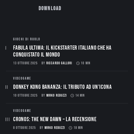
Download
GIOCHI DI RUOLO
Fabula Ultima: il Kickstarter italiano che ha
conquistato il mondo
13 OTTOBRE 2025
BY
RICCARDO GALLORI
10 MIN
VIDEOGAME
Donkey Kong Bananza: Il Tributo ad un’Icona
10 OTTOBRE 2025
BY
MIRKO REBUZZI
14 MIN
VIDEOGAME
CRONOS: THE NEW DAWN – La Recensione
8 OTTOBRE 2025
BY
MIRKO REBUZZI
18 MIN