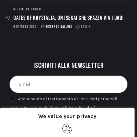
GIOCHI DI RUOLO
Gates of Krystalia: Un Isekai che spazza via i dadi
6 OTTOBRE 2025
BY
RICCARDO GALLORI
12 MIN
Iscriviti alla newsletter
Acconsento al trattamento dei miei dati personali
come indicato nella
Privacy Policy
del sito. *
We value your privacy
INVIA