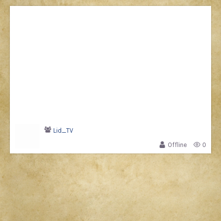
Lid_TV
Offline
0