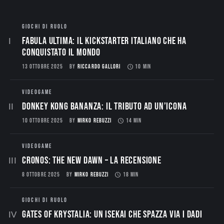
GIOCHI DI RUOLO
Fabula Ultima: il Kickstarter italiano che ha
conquistato il mondo
13 OTTOBRE 2025
BY
RICCARDO GALLORI
10 MIN
VIDEOGAME
Donkey Kong Bananza: Il Tributo ad un’Icona
10 OTTOBRE 2025
BY
MIRKO REBUZZI
14 MIN
VIDEOGAME
CRONOS: THE NEW DAWN – La Recensione
8 OTTOBRE 2025
BY
MIRKO REBUZZI
18 MIN
GIOCHI DI RUOLO
Gates of Krystalia: Un Isekai che spazza via i dadi