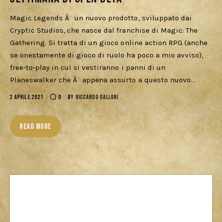
Magic Legends Ã¨ un nuovo prodotto, sviluppato dai
Cryptic Studios, che nasce dal franchise di Magic: The
Gathering. Si tratta di un gioco online action RPG (anche
se onestamente di gioco di ruolo ha poco a mio avviso),
free-to-play in cui si vestiranno i panni di un
Planeswalker che Ã¨ appena assurto a questo nuovo…
2 APRILE 2021
0
BY
RICCARDO GALLORI
READ MORE