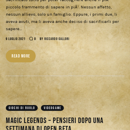
piccolo frammento di sapere in piÃ¹. Nessun affetto,
nessun allievo, solo un famiglio. Eppure, i primi due, li
aveva avuti, ma li aveva anche deciso di sacrificarli per
sapere…
9 LUGLIO 2021
0
BY
RICCARDO GALLORI
READ MORE
GIOCHI DI RUOLO
VIDEOGAME
Magic Legends – Pensieri dopo una
settimana di Open Beta