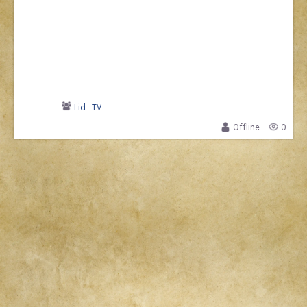
Lid_TV
Offline
0