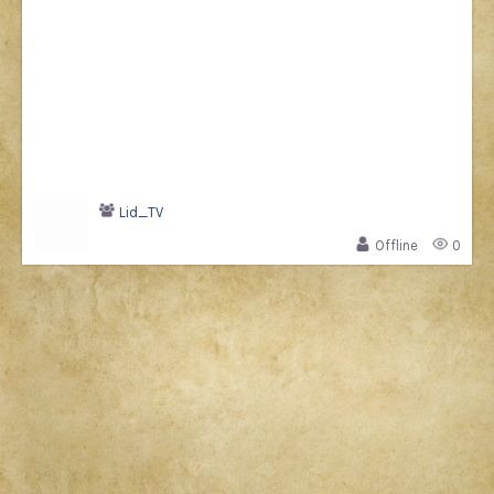
Lid_TV
Offline
0