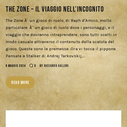
Download
The Zone – Il viaggio nell’incognito
The Zone Ã¨ un gioco di ruolo, di Raph d'Amico, molto
particolare. Ãˆ un gioco di ruolo dove i personaggi, e il
viaggio che dovranno intraprendere, sono tutti scelti in
modo casuale attraverso il contenuto della scatola del
gioco. Queste sono le premesse. Ora vi tocca il pippone.
Pensate a Stalker di Andrej Tarkovskij,…
9 MAGGIO 2024
0
BY
RICCARDO GALLORI
READ MORE