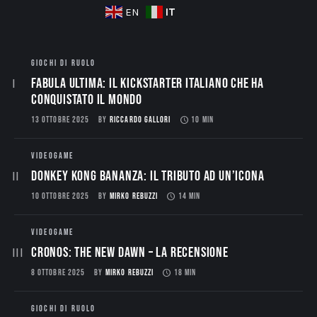
IT
EN
GIOCHI DI RUOLO
Fabula Ultima: il Kickstarter italiano che ha
conquistato il mondo
13 OTTOBRE 2025
BY
RICCARDO GALLORI
10 MIN
VIDEOGAME
Donkey Kong Bananza: Il Tributo ad un’Icona
10 OTTOBRE 2025
BY
MIRKO REBUZZI
14 MIN
VIDEOGAME
CRONOS: THE NEW DAWN – La Recensione
8 OTTOBRE 2025
BY
MIRKO REBUZZI
18 MIN
GIOCHI DI RUOLO