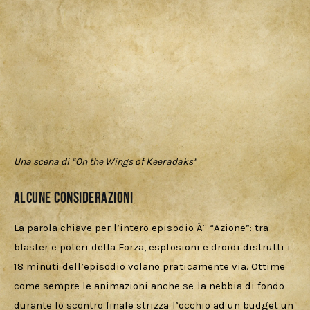
Una scena di “On the Wings of Keeradaks”
Alcune considerazioni
La parola chiave per l’intero episodio Ã¨ “Azione”: tra 
blaster e poteri della Forza, esplosioni e droidi distrutti i 
18 minuti dell’episodio volano praticamente via. Ottime 
come sempre le animazioni anche se la nebbia di fondo 
durante lo scontro finale strizza l’occhio ad un budget un 