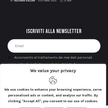
BY
RICCARDO GALLORI
6 OTTOBRE 2025
12 MIN
Iscriviti alla newsletter
Acconsento al trattamento dei miei dati personali
come indicato nella
Privacy Policy
del sito. *
We value your privacy
INVIA
We use cookies to enhance your browsing experience, serve
personalised ads or content, and analyse our traffic. By
clicking "Accept All", you consent to our use of cookies.