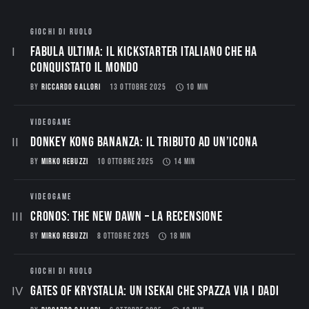
GIOCHI DI RUOLO
Fabula Ultima: il Kickstarter italiano che ha
conquistato il mondo
BY
RICCARDO GALLORI
13 OTTOBRE 2025
10 MIN
VIDEOGAME
Donkey Kong Bananza: Il Tributo ad un’Icona
BY
MIRKO REBUZZI
10 OTTOBRE 2025
14 MIN
VIDEOGAME
CRONOS: THE NEW DAWN – La Recensione
BY
MIRKO REBUZZI
8 OTTOBRE 2025
18 MIN
GIOCHI DI RUOLO
Gates of Krystalia: Un Isekai che spazza via i dadi