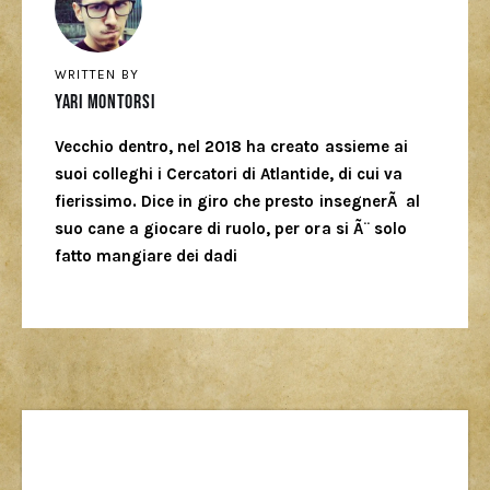
WRITTEN BY
Yari Montorsi
Vecchio dentro, nel 2018 ha creato assieme ai
suoi colleghi i Cercatori di Atlantide, di cui va
fierissimo. Dice in giro che presto insegnerÃ al
suo cane a giocare di ruolo, per ora si Ã¨ solo
fatto mangiare dei dadi