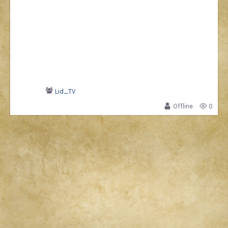
Lid_TV
Offline
0