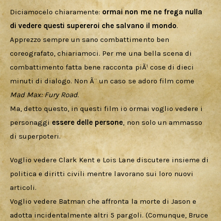
Diciamocelo chiaramente: 
ormai non me ne frega nulla 
di vedere questi supereroi che salvano il mondo
. 
Apprezzo sempre un sano combattimento ben 
coreografato, chiariamoci. Per me una bella scena di 
combattimento fatta bene racconta piÃ¹ cose di dieci 
minuti di dialogo. Non Ã¨ un caso se adoro film come
Mad Max: Fury Road
. 
Ma, detto questo, in questi film io ormai voglio vedere i 
personaggi 
essere delle persone
, non solo un ammasso 
di superpoteri.
Voglio vedere Clark Kent e Lois Lane discutere insieme di 
politica e diritti civili mentre lavorano sui loro nuovi 
articoli. 
Voglio vedere Batman che affronta la morte di Jason e 
adotta incidentalmente altri 5 pargoli. (Comunque, Bruce 