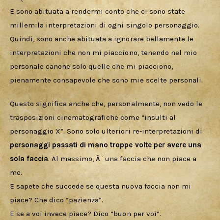
E sono abituata a rendermi conto che ci sono state 
millemila interpretazioni di ogni singolo personaggio. 
Quindi, sono anche abituata a ignorare bellamente le 
interpretazioni che non mi piacciono, tenendo nel mio 
personale canone solo quelle che mi piacciono, 
pienamente consapevole che sono mie scelte personali.
Questo significa anche che, personalmente, non vedo le 
trasposizioni cinematografiche come “insulti al 
personaggio X”. Sono solo ulteriori re-interpretazioni di 
personaggi passati di mano troppe volte per avere una 
sola faccia
. Al massimo, Ã¨ una faccia che non piace a 
me. 
E sapete che succede se questa nuova faccia non mi 
piace? Che dico “pazienza”. 
E se a voi invece piace? Dico “buon per voi”.