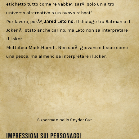
etichetto tutto come “e vabbe’, sarÃ  solo un altro 
universo alternativo o un nuovo reboot”.
Per favore, perÃ², 
Jared Leto no
. Il dialogo tra Batman e il 
Joker Ã¨ stato anche carino, ma Leto non sa interpretare 
il Joker.
Metteteci Mark Hamill. Non sarÃ  giovane e liscio come 
una pesca, ma almeno sa interpretare il Joker.
Superman nello Snyder Cut
Impressioni sui personaggi