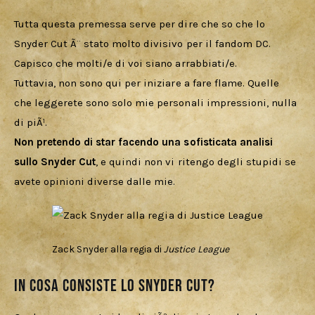
Tutta questa premessa serve per dire che so che lo 
Snyder Cut Ã¨ stato molto divisivo per il fandom DC. 
Capisco che molti/e di voi siano arrabbiati/e. 
Tuttavia, non sono qui per iniziare a fare flame. Quelle 
che leggerete sono solo mie personali impressioni, nulla 
di piÃ¹. 
Non pretendo di star facendo una sofisticata analisi 
sullo Snyder Cut
, e quindi non vi ritengo degli stupidi se 
avete opinioni diverse dalle mie.
Zack Snyder alla regia di
Justice League
In cosa consiste lo Snyder Cut?