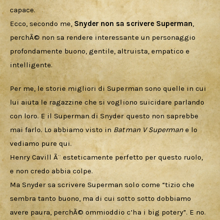
capace.
Ecco, secondo me, 
Snyder non sa scrivere Superman
, 
perchÃ© non sa rendere interessante un personaggio 
profondamente buono, gentile, altruista, empatico e 
intelligente.
Per me, le storie migliori di Superman sono quelle in cui 
lui aiuta le ragazzine che si vogliono suicidare parlando 
con loro. E il Superman di Snyder questo non saprebbe 
mai farlo. Lo abbiamo visto in 
Batman V Superman
 e lo 
vediamo pure qui. 
Henry Cavill Ã¨ esteticamente perfetto per questo ruolo, 
e non credo abbia colpe. 
Ma Snyder sa scrivere Superman solo come “tizio che 
sembra tanto buono, ma di cui sotto sotto dobbiamo 
avere paura, perchÃ© ommioddio c’ha i big potery”. E no. 