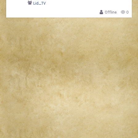
Lid_TV
Offline
0