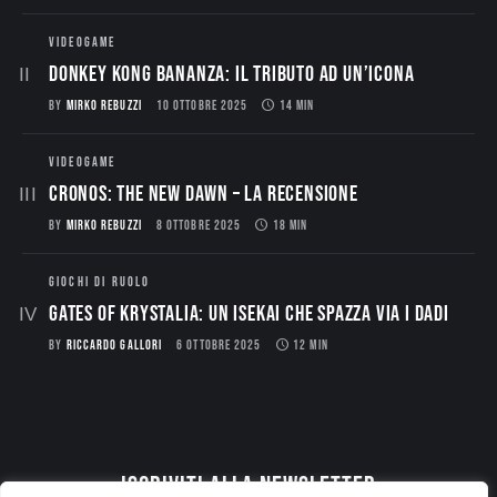
VIDEOGAME
Donkey Kong Bananza: Il Tributo ad un’Icona
BY
MIRKO REBUZZI
10 OTTOBRE 2025
14 MIN
VIDEOGAME
CRONOS: THE NEW DAWN – La Recensione
BY
MIRKO REBUZZI
8 OTTOBRE 2025
18 MIN
GIOCHI DI RUOLO
Gates of Krystalia: Un Isekai che spazza via i dadi
BY
RICCARDO GALLORI
6 OTTOBRE 2025
12 MIN
Iscriviti alla newsletter