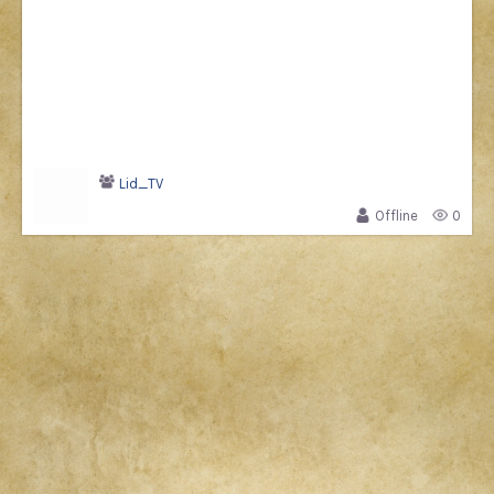
Lid_TV
Offline
0