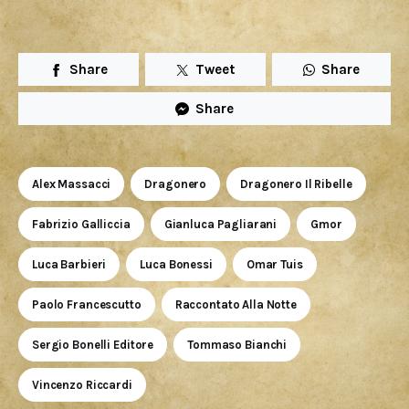
Share
Tweet
Share
Share
Alex Massacci
Dragonero
Dragonero Il Ribelle
Fabrizio Galliccia
Gianluca Pagliarani
Gmor
Luca Barbieri
Luca Bonessi
Omar Tuis
Paolo Francescutto
Raccontato Alla Notte
Sergio Bonelli Editore
Tommaso Bianchi
Vincenzo Riccardi