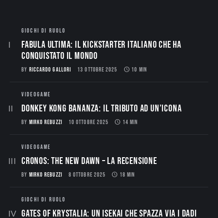
GIOCHI DI RUOLO
Fabula Ultima: il Kickstarter italiano che ha
conquistato il mondo
BY
RICCARDO GALLORI
13 OTTOBRE 2025
10 MIN
VIDEOGAME
Donkey Kong Bananza: Il Tributo ad un’Icona
BY
MIRKO REBUZZI
10 OTTOBRE 2025
14 MIN
VIDEOGAME
CRONOS: THE NEW DAWN – La Recensione
BY
MIRKO REBUZZI
8 OTTOBRE 2025
18 MIN
GIOCHI DI RUOLO
Gates of Krystalia: Un Isekai che spazza via i dadi