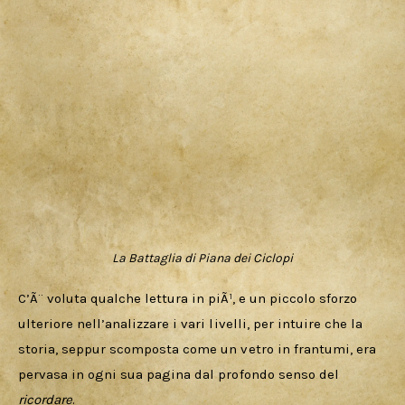
La Battaglia di Piana dei Ciclopi
C’Ã¨ voluta qualche lettura in piÃ¹, e un piccolo sforzo 
ulteriore nell’analizzare i vari livelli, per intuire che la 
storia, seppur scomposta come un vetro in frantumi, era 
pervasa in ogni sua pagina dal profondo senso del 
ricordare
.