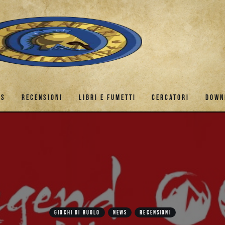
ES
RECENSIONI
LIBRI E FUMETTI
CERCATORI
DOWN
GAMES
RECENSIONI
LIBRI E FUMETTI
CERCATORI
GIOCHI DI RUOLO
NEWS
RECENSIONI