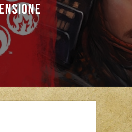
censione