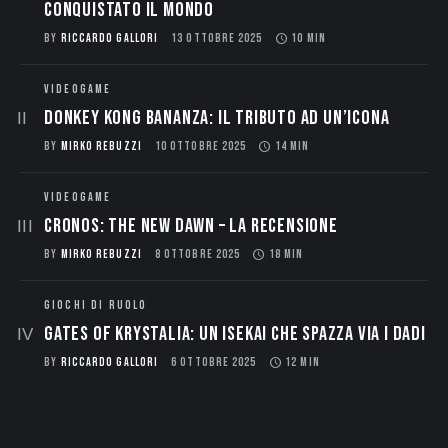
conquistato il mondo
BY
RICCARDO GALLORI
13 OTTOBRE 2025
10 MIN
VIDEOGAME
Donkey Kong Bananza: Il Tributo ad un’Icona
BY
MIRKO REBUZZI
10 OTTOBRE 2025
14 MIN
VIDEOGAME
CRONOS: THE NEW DAWN – La Recensione
BY
MIRKO REBUZZI
8 OTTOBRE 2025
18 MIN
GIOCHI DI RUOLO
Gates of Krystalia: Un Isekai che spazza via i dadi
BY
RICCARDO GALLORI
6 OTTOBRE 2025
12 MIN