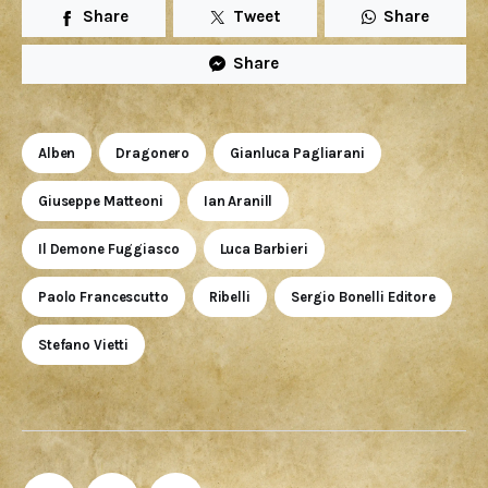
Share
Tweet
Share
Share
Alben
Dragonero
Gianluca Pagliarani
Giuseppe Matteoni
Ian Aranill
Il Demone Fuggiasco
Luca Barbieri
Paolo Francescutto
Ribelli
Sergio Bonelli Editore
Stefano Vietti