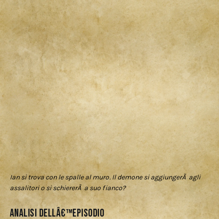
Ian si trova con le spalle al muro. Il demone si aggiungerÃ agli
assalitori o si schiererÃ a suo fianco?
Analisi dellâ€™episodio