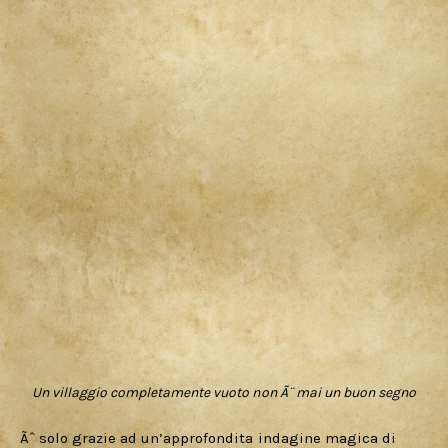
Un villaggio completamente vuoto non Ã¨ mai un buon segno
Ãˆ solo grazie ad un’approfondita indagine magica di 