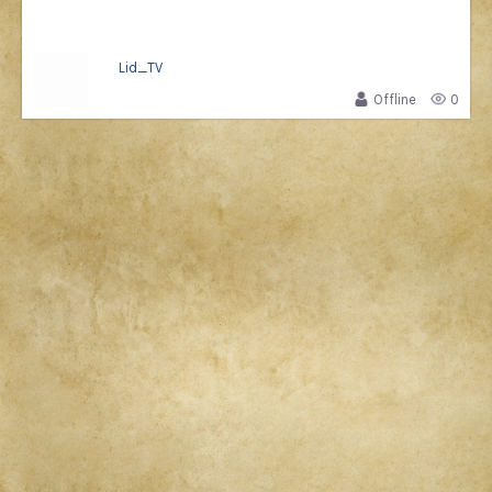
Lid_TV
Offline
0