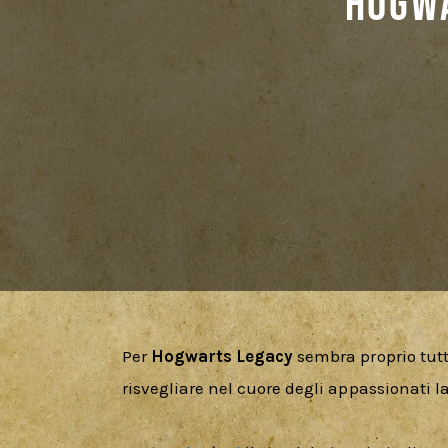
Hogwa
Per 
Hogwarts Legacy
 sembra proprio tutt
risvegliare nel cuore degli appassionati