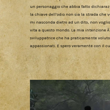
un personaggio che abbia fatto dichiarazio
la chiave dell’odio non sia la strada che
mi nasconda dietro ad un dito, non voglio
vita a questo mondo. La mia intenzione Ã¨
sviluppatrice che ha praticamente voluto s
appassionati. E spero veramente con il cuo