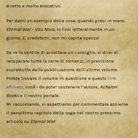
diretto e molto evocativo.
Per darvi un esempio della cosa: quando presi in mano 
Eternal War – Vita Nova
, lo finii letteralmente in un 
giorno. E, credetemi, non mi capita spesso!
Se ve la sentite di accettare un consiglio, vi direi di 
recuperare tutta la serie di romanzi, in previsione 
soprattutto della pubblicazione dell’ultimo volume. 
Potete trovare il volume in questione a questo 
link 
affiliato,
 cosÃ¬ da poter sostenere l’autore, 
Acheron 
Books
 e il nostro portale.
Mi raccomando, vi aspettiamo per commentare assieme 
il penultimo capitolo della saga nel nostro prossimo 
articolo su 
Eternal War
!