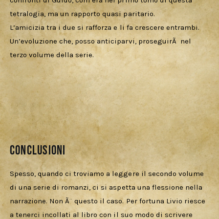
confronti di Guido, com’era nel primo tomo di questa 
tetralogia, ma un rapporto quasi paritario.
L’amicizia tra i due si rafforza e li fa crescere entrambi. 
Un’evoluzione che, posso anticiparvi, proseguirÃ  nel 
terzo volume della serie.
Conclusioni
Spesso, quando ci troviamo a leggere il secondo volume 
di una serie di romanzi, ci si aspetta una flessione nella 
narrazione. Non Ã¨ questo il caso. Per fortuna Livio riesce 
a tenerci incollati al libro con il suo modo di scrivere 