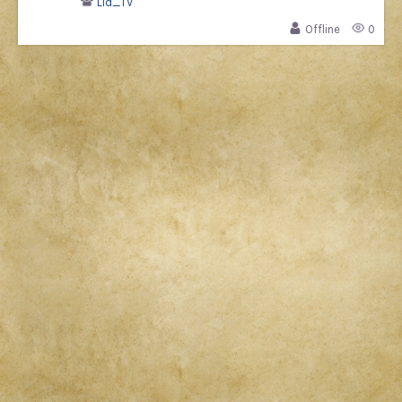
Lid_TV
Offline
0