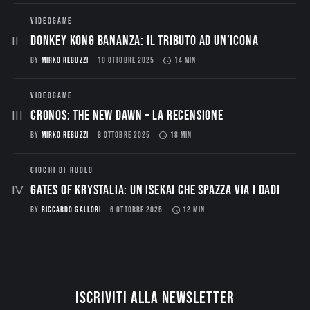
VIDEOGAME
Donkey Kong Bananza: Il Tributo ad un’Icona
BY
MIRKO REBUZZI
10 OTTOBRE 2025
14 MIN
VIDEOGAME
CRONOS: THE NEW DAWN – La Recensione
BY
MIRKO REBUZZI
8 OTTOBRE 2025
18 MIN
GIOCHI DI RUOLO
Gates of Krystalia: Un Isekai che spazza via i dadi
BY
RICCARDO GALLORI
6 OTTOBRE 2025
12 MIN
Iscriviti alla newsletter