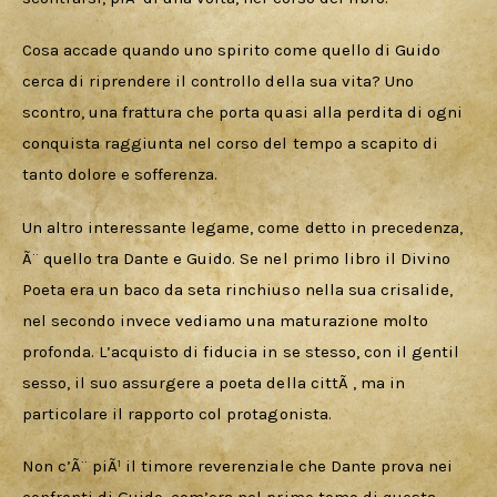
Cosa accade quando uno spirito come quello di Guido 
cerca di riprendere il controllo della sua vita? Uno 
scontro, una frattura che porta quasi alla perdita di ogni 
conquista raggiunta nel corso del tempo a scapito di 
tanto dolore e sofferenza.
Un altro interessante legame, come detto in precedenza, 
Ã¨ quello tra Dante e Guido. Se nel primo libro il Divino 
Poeta era un baco da seta rinchiuso nella sua crisalide, 
nel secondo invece vediamo una maturazione molto 
profonda. L’acquisto di fiducia in se stesso, con il gentil 
sesso, il suo assurgere a poeta della cittÃ , ma in 
particolare il rapporto col protagonista.
Non c’Ã¨ piÃ¹ il timore reverenziale che Dante prova nei 