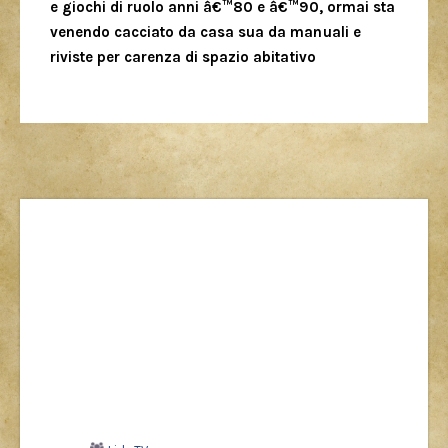
e giochi di ruolo anni â€™80 e â€™90, ormai sta
venendo cacciato da casa sua da manuali e
riviste per carenza di spazio abitativo