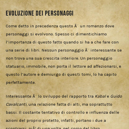
Evoluzione dei personaggi
Come detto in precedenza questo Ã¨ un romanzo dove 
personaggi si evolvono. Spesso ci dimentichiamo 
l’importanza di questo fatto quando si ha a che fare con 
una serie di libri. Nessun personaggio Ã¨ interessante se 
non trova una sua crescita interiore. Un personaggio 
statuario, immobile, non porta il lettore ad affezionarsi, e 
questo l’autore e demiurgo di questi tomi, lo ha capito 
perfettamente.
Interessante Ã¨ lo sviluppo del rapporto tra 
Kabal
 e 
Guido 
Cavalcanti
, una relazione fatta di alti, ma soprattutto 
bassi. Il costante tentativo di controllo e influenza delle 
azioni del proprio protetto, infatti, portano i due a 
scontrarsi, piÃ¹ di una volta, nel corso del libro.