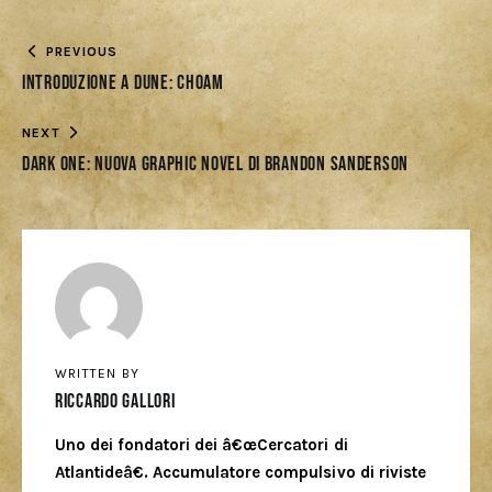
PREVIOUS
Introduzione a Dune: CHOAM
NEXT
Dark One: nuova Graphic Novel di Brandon Sanderson
WRITTEN BY
Riccardo Gallori
Uno dei fondatori dei â€œCercatori di
Atlantideâ€. Accumulatore compulsivo di riviste