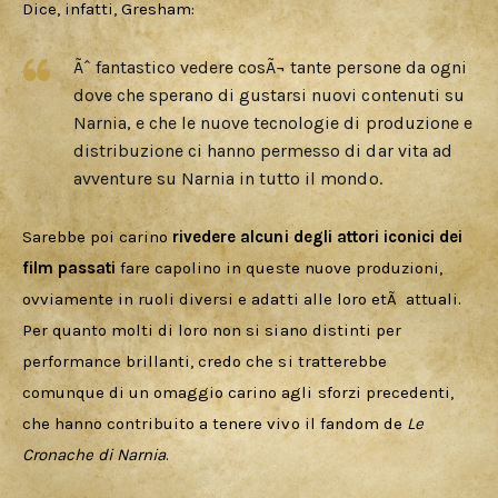
Dice, infatti, Gresham:
Ãˆ fantastico vedere cosÃ¬ tante persone da ogni
dove che sperano di gustarsi nuovi contenuti su
Narnia, e che le nuove tecnologie di produzione e
distribuzione ci hanno permesso di dar vita ad
avventure su Narnia in tutto il mondo.
Sarebbe poi carino 
rivedere alcuni degli attori iconici dei 
film passati
 fare capolino in queste nuove produzioni, 
ovviamente in ruoli diversi e adatti alle loro etÃ  attuali. 
Per quanto molti di loro non si siano distinti per 
performance brillanti, credo che si tratterebbe 
comunque di un omaggio carino agli sforzi precedenti, 
che hanno contribuito a tenere vivo il fandom de 
Le 
Cronache di Narnia
.