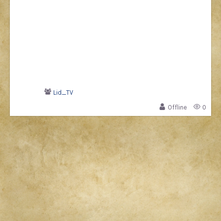
Lid_TV
Offline
0