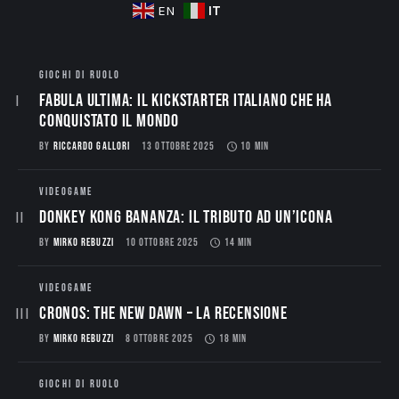
IT
EN
GIOCHI DI RUOLO
Fabula Ultima: il Kickstarter italiano che ha
conquistato il mondo
BY
RICCARDO GALLORI
13 OTTOBRE 2025
10 MIN
VIDEOGAME
Donkey Kong Bananza: Il Tributo ad un’Icona
BY
MIRKO REBUZZI
10 OTTOBRE 2025
14 MIN
VIDEOGAME
CRONOS: THE NEW DAWN – La Recensione
BY
MIRKO REBUZZI
8 OTTOBRE 2025
18 MIN
GIOCHI DI RUOLO