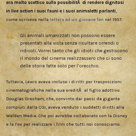
era molto scettico sulla possibilitÃ  di rendere dignitosi 
in live action i suoi fauni e i suoi animaletti parlanti
, 
come scriveva nella 
lettera ad un giovane fan
 nel 1957.
Gli animali umanizzati non possono essere
presentati alla vista senza risultare orrendi o
ridicoli. Vorrei tanto che gli idioti che gestiscono
il mondo del cinema realizzassero che ci sono
delle storie fatte solo per l’orecchio.
Tuttavia, Lewis aveva incluso i diritti per trasposizioni 
cinematografiche nella sua ereditÃ  al figlio adottivo 
Douglas Gresham, che, convinto dai passi da gigante 
compiuti dalla CGI, aveva venduto i suddetti diritti alla 
Walden Media. Che poi avrebbe collaborato con la Disney 
e la Fox per realizzare i film che tutti noi conosciamo.